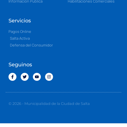
Información Pública
Habilitaciones Comerciales
Servicios
Pagos Online
Salta Activa
Defensa del Consumidor
Seguinos
© 2026 - Municipalidad de la Ciudad de Salta