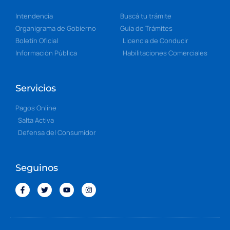
Intendencia
Buscá tu trámite
Organigrama de Gobierno
Guía de Trámites
Boletín Oficial
Licencia de Conducir
Información Pública
Habilitaciones Comerciales
Servicios
Pagos Online
Salta Activa
Defensa del Consumidor
Seguinos