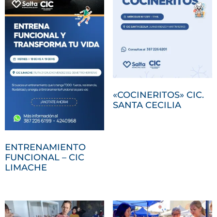
«COCINERITOS» CIC.
SANTA CECILIA
ENTRENAMIENTO
FUNCIONAL – CIC
LIMACHE