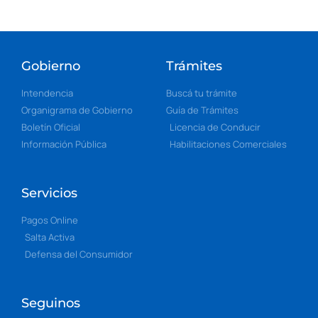
Gobierno
Trámites
Intendencia
Buscá tu trámite
Organigrama de Gobierno
Guía de Trámites
Boletín Oficial
Licencia de Conducir
Información Pública
Habilitaciones Comerciales
Servicios
Pagos Online
Salta Activa
Defensa del Consumidor
Seguinos