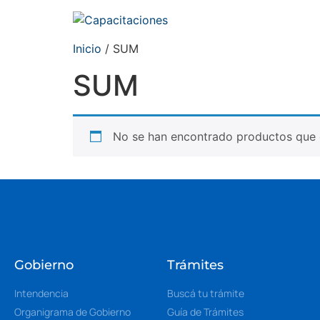
Inicio
/ SUM
SUM
No se han encontrado productos que c
Gobierno
Trámites
Intendencia
Buscá tu trámite
Organigrama de Gobierno
Guía de Trámites