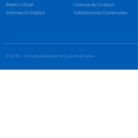
Boletín Oficial
Licencia de Conducir
Información Pública
Habilitaciones Comerciales
© 2026 - Municipalidad de la Ciudad de Salta