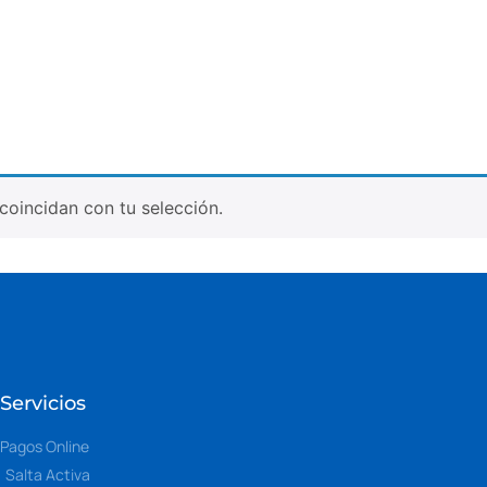
oincidan con tu selección.
Servicios
Pagos Online
Salta Activa