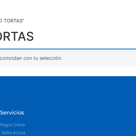
DO TORTAS”
ORTAS
oincidan con tu selección.
Servicios
Pagos Online
Salta Activa