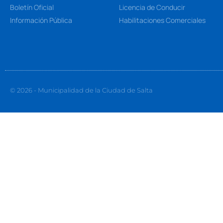
Boletín Oficial
Licencia de Conducir
Información Pública
Habilitaciones Comerciales
© 2026 - Municipalidad de la Ciudad de Salta