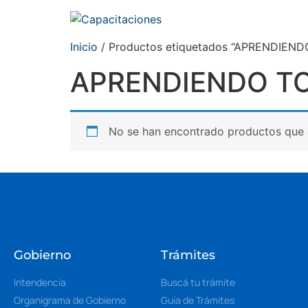
Inicio
/ Productos etiquetados “APRENDIEN
APRENDIENDO T
No se han encontrado productos que c
Gobierno
Trámites
Intendencia
Buscá tu trámite
Organigrama de Gobierno
Guía de Trámites