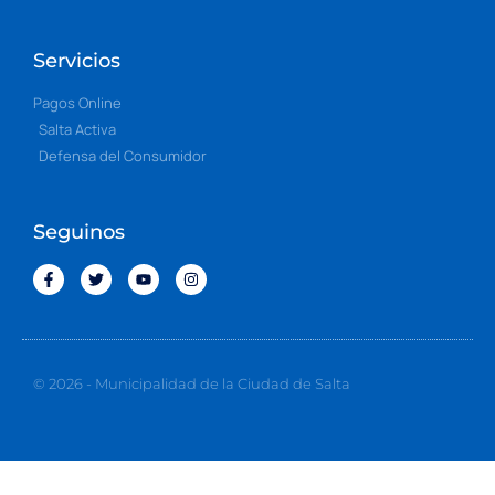
Servicios
Pagos Online
Salta Activa
Defensa del Consumidor
Seguinos
© 2026 - Municipalidad de la Ciudad de Salta