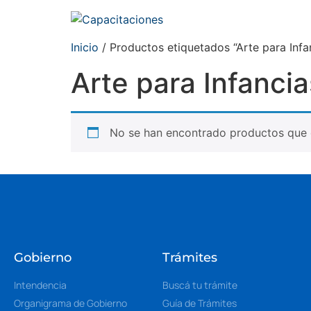
Inicio
/ Productos etiquetados “Arte para Infa
Arte para Infancia
No se han encontrado productos que c
Gobierno
Trámites
Intendencia
Buscá tu trámite
Organigrama de Gobierno
Guía de Trámites