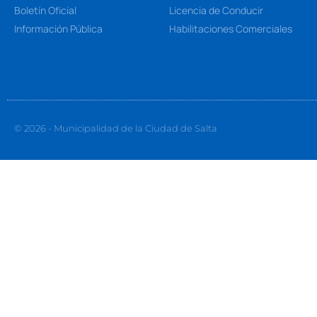
Boletín Oficial
Licencia de Conducir
Información Pública
Habilitaciones Comerciales
© 2026 - Municipalidad de la Ciudad de Salta