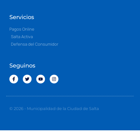
Servicios
Pagos Online
Salta Activa
Defensa del Consumidor
Seguinos
© 2026 - Municipalidad de la Ciudad de Salta