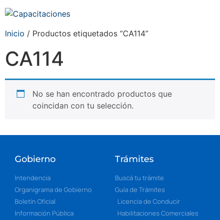
Inicio
/ Productos etiquetados “CA114”
CA114
No se han encontrado productos que
coincidan con tu selección.
Gobierno
Trámites
Intendencia
Buscá tu trámite
Organigrama de Gobierno
Guía de Trámites
Boletín Oficial
Licencia de Conducir
Información Pública
Habilitaciones Comerciales