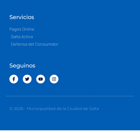
Servicios
Pagos Online
Salta Activa
Defensa del Consumidor
Seguinos
© 2026 - Municipalidad de la Ciudad de Salta