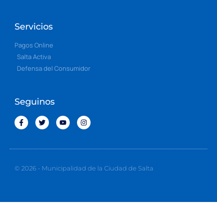
Servicios
Pagos Online
Salta Activa
Defensa del Consumidor
Seguinos
© 2026 - Municipalidad de la Ciudad de Salta