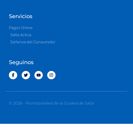
Servicios
Pagos Online
Salta Activa
Defensa del Consumidor
Seguinos
© 2026 - Municipalidad de la Ciudad de Salta