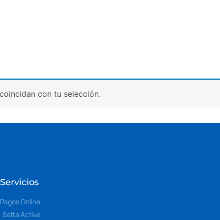
oincidan con tu selección.
Servicios
Pagos Online
Salta Activa