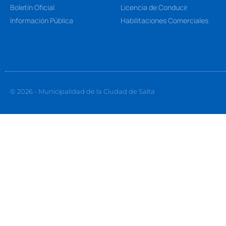
Boletín Oficial
Licencia de Conducir
Información Pública
Habilitaciones Comerciales
© 2026 - Municipalidad de la Ciudad de Salta