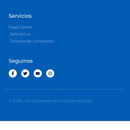
Servicios
Pagos Online
Salta Activa
Defensa del Consumidor
Seguinos
© 2026 - Municipalidad de la Ciudad de Salta