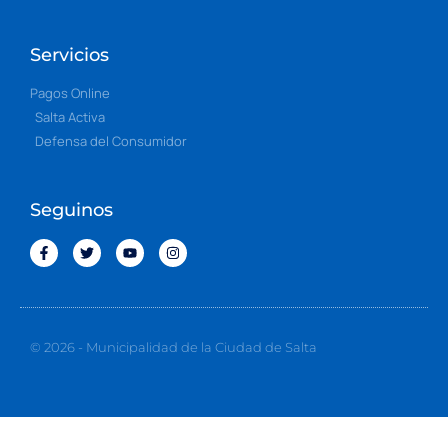
Servicios
Pagos Online
Salta Activa
Defensa del Consumidor
Seguinos
© 2026 - Municipalidad de la Ciudad de Salta