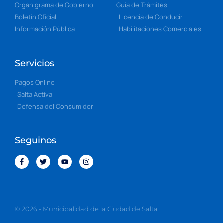
Organigrama de Gobierno
Guía de Trámites
Boletín Oficial
Licencia de Conducir
Información Pública
Habilitaciones Comerciales
Servicios
Pagos Online
Salta Activa
Defensa del Consumidor
Seguinos
© 2026 - Municipalidad de la Ciudad de Salta