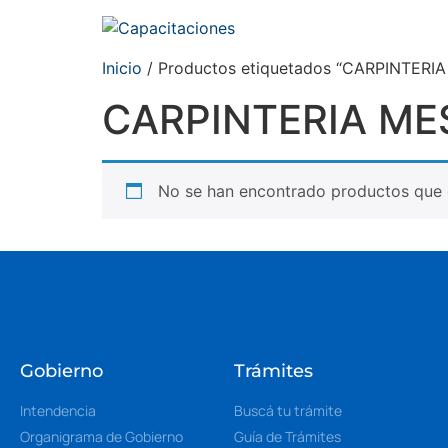
Inicio
/ Productos etiquetados “CARPINTER
CARPINTERIA ME
No se han encontrado productos que c
Gobierno
Trámites
Intendencia
Buscá tu trámite
Organigrama de Gobierno
Guía de Trámites