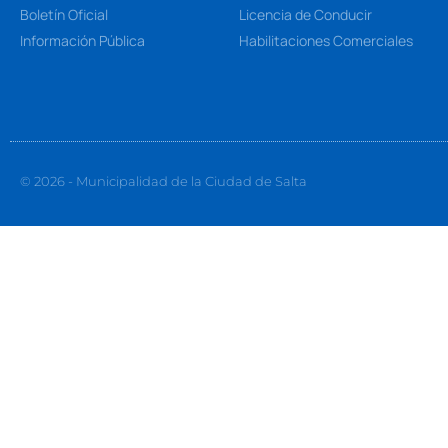
Boletín Oficial
Licencia de Conducir
Información Pública
Habilitaciones Comerciales
© 2026 - Municipalidad de la Ciudad de Salta