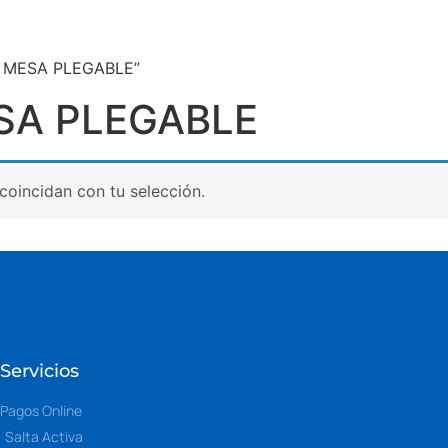
IA MESA PLEGABLE”
SA PLEGABLE
oincidan con tu selección.
Servicios
Pagos Online
Salta Activa