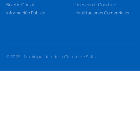
Boletín Oficial
Licencia de Conducir
Información Pública
Habilitaciones Comerciales
© 2026 - Municipalidad de la Ciudad de Salta