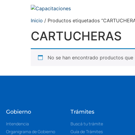
Inicio
/ Productos etiquetados “CARTUCHER
CARTUCHERAS
No se han encontrado productos que c
Gobierno
Trámites
Intendencia
Buscá tu trámite
Organigrama de Gobierno
Guía de Trámites