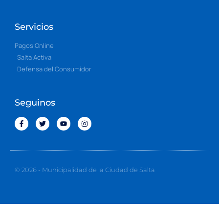
Servicios
Pagos Online
Salta Activa
Defensa del Consumidor
Seguinos
© 2026 - Municipalidad de la Ciudad de Salta