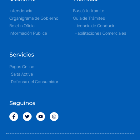
Intendencia
Buscá tu trámite
Organigrama de Gobierno
Guía de Trámites
Boletín Oficial
Licencia de Conducir
Información Pública
Habilitaciones Comerciales
Servicios
Pagos Online
Salta Activa
Defensa del Consumidor
Seguinos