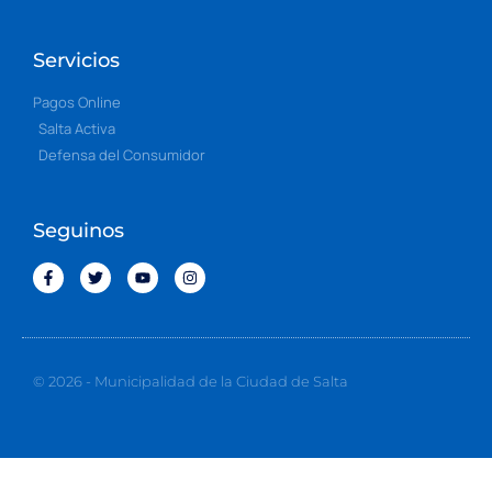
Servicios
Pagos Online
Salta Activa
Defensa del Consumidor
Seguinos
© 2026 - Municipalidad de la Ciudad de Salta