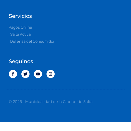
Servicios
Pagos Online
Salta Activa
Defensa del Consumidor
Seguinos
© 2026 - Municipalidad de la Ciudad de Salta