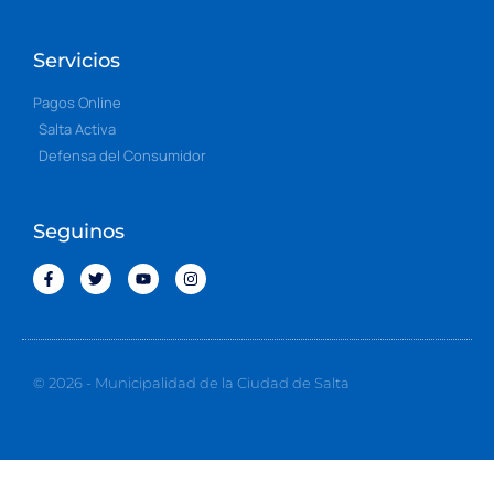
Servicios
Pagos Online
Salta Activa
Defensa del Consumidor
Seguinos
© 2026 - Municipalidad de la Ciudad de Salta