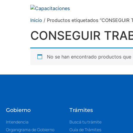
Inicio
/ Productos etiquetados “CONSEGUIR
CONSEGUIR TRA
No se han encontrado productos que c
Gobierno
Trámites
Intendencia
Buscá tu trámite
Organigrama de Gobierno
Guía de Trámites