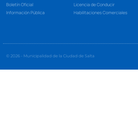
Boletín Oficial
Licencia de Conducir
Información Pública
Habilitaciones Comerciales
© 2026 - Municipalidad de la Ciudad de Salta