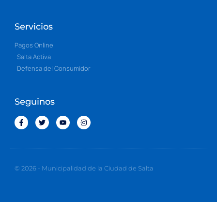
Servicios
Pagos Online
Salta Activa
Defensa del Consumidor
Seguinos
© 2026 - Municipalidad de la Ciudad de Salta