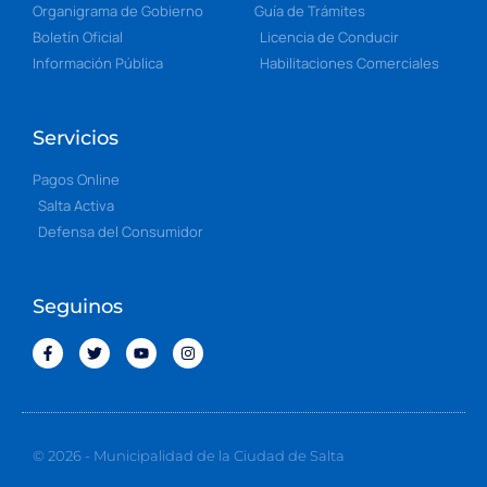
Organigrama de Gobierno
Guía de Trámites
Boletín Oficial
Licencia de Conducir
Información Pública
Habilitaciones Comerciales
Servicios
Pagos Online
Salta Activa
Defensa del Consumidor
Seguinos
© 2026 - Municipalidad de la Ciudad de Salta