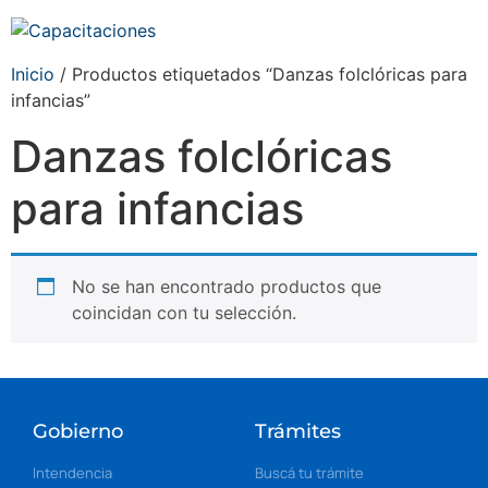
Inicio
/ Productos etiquetados “Danzas folclóricas para
infancias”
Danzas folclóricas
para infancias
No se han encontrado productos que
coincidan con tu selección.
Gobierno
Trámites
Intendencia
Buscá tu trámite