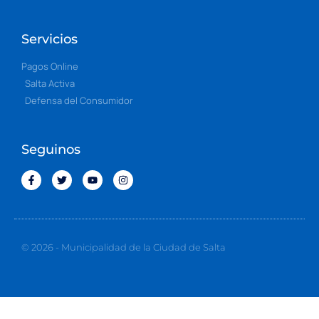
Servicios
Pagos Online
Salta Activa
Defensa del Consumidor
Seguinos
© 2026 - Municipalidad de la Ciudad de Salta