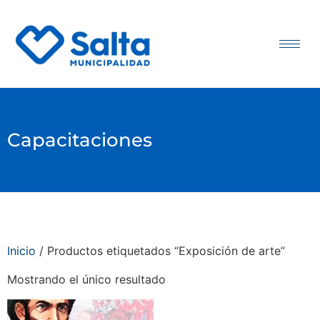
Capacitaciones
Inicio
/ Productos etiquetados “Exposición de arte”
Mostrando el único resultado