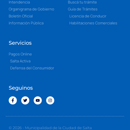
Intendencia
Buscá tu trámite
Organigrama de Gobierno
Guía de Trámites
Boletín Oficial
Licencia de Conducir
Información Pública
Habilitaciones Comerciales
Servicios
Pagos Online
Salta Activa
Defensa del Consumidor
Seguinos
© 2026 - Municipalidad de la Ciudad de Salta