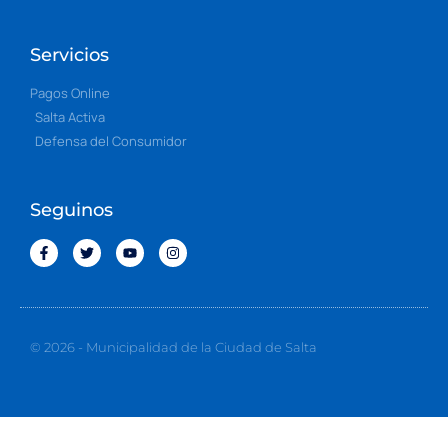
Servicios
Pagos Online
Salta Activa
Defensa del Consumidor
Seguinos
© 2026 - Municipalidad de la Ciudad de Salta