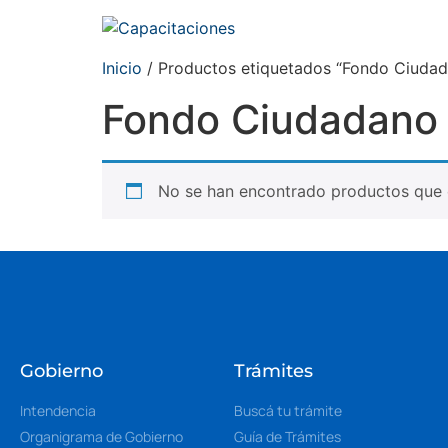
Inicio
/ Productos etiquetados “Fondo Ciudada
Fondo Ciudadano d
No se han encontrado productos que c
Gobierno
Trámites
Intendencia
Buscá tu trámite
Organigrama de Gobierno
Guía de Trámites