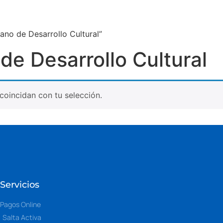
no de Desarrollo Cultural”
e Desarrollo Cultural
oincidan con tu selección.
Servicios
Pagos Online
Salta Activa