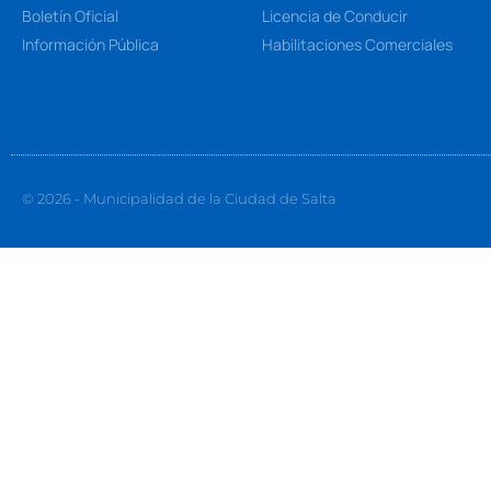
Boletín Oficial
Licencia de Conducir
Información Pública
Habilitaciones Comerciales
© 2026 - Municipalidad de la Ciudad de Salta