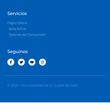
Servicios
Pagos Online
Salta Activa
Defensa del Consumidor
Seguinos
© 2026 - Municipalidad de la Ciudad de Salta