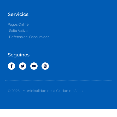
Servicios
Pagos Online
Salta Activa
Defensa del Consumidor
Seguinos
© 2026 - Municipalidad de la Ciudad de Salta