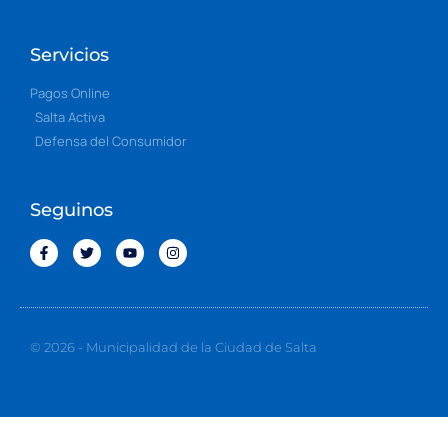
Servicios
Pagos Online
Salta Activa
Defensa del Consumidor
Seguinos
© 2026 - Municipalidad de la Ciudad de Salta