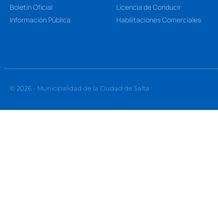
Boletín Oficial
Licencia de Conducir
Información Pública
Habilitaciones Comerciales
© 2026 - Municipalidad de la Ciudad de Salta