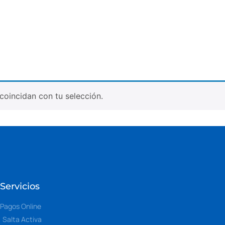
oincidan con tu selección.
Servicios
Pagos Online
Salta Activa