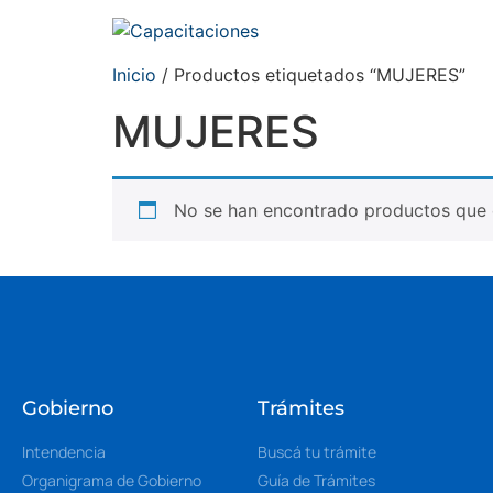
Inicio
/ Productos etiquetados “MUJERES”
MUJERES
No se han encontrado productos que c
Gobierno
Trámites
Intendencia
Buscá tu trámite
Organigrama de Gobierno
Guía de Trámites