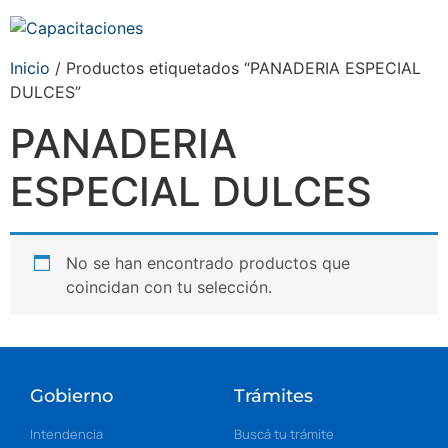
Inicio
/ Productos etiquetados “PANADERIA ESPECIAL
DULCES”
PANADERIA
ESPECIAL DULCES
No se han encontrado productos que
coincidan con tu selección.
Gobierno
Trámites
Intendencia
Buscá tu trámite