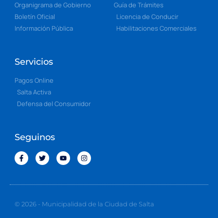
Organigrama de Gobierno
Guía de Trámites
Boletín Oficial
Licencia de Conducir
Información Pública
Habilitaciones Comerciales
Servicios
Pagos Online
Salta Activa
Defensa del Consumidor
Seguinos
© 2026 - Municipalidad de la Ciudad de Salta