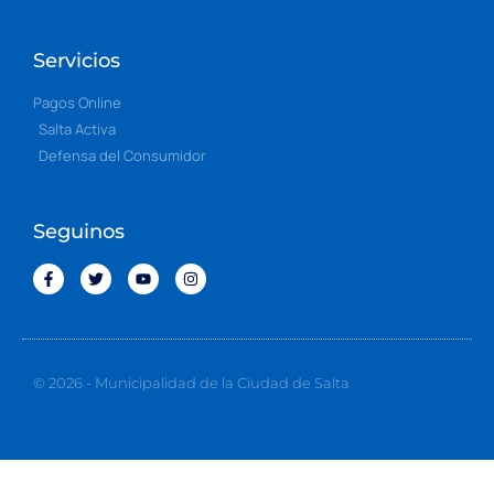
Servicios
Pagos Online
Salta Activa
Defensa del Consumidor
Seguinos
© 2026 - Municipalidad de la Ciudad de Salta