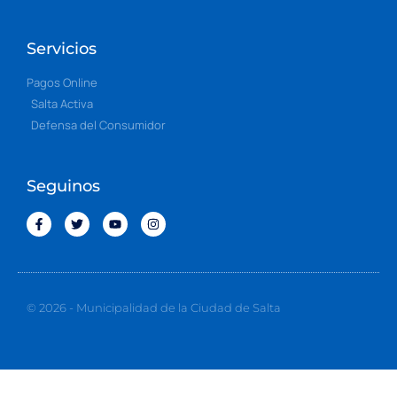
Servicios
Pagos Online
Salta Activa
Defensa del Consumidor
Seguinos
© 2026 - Municipalidad de la Ciudad de Salta