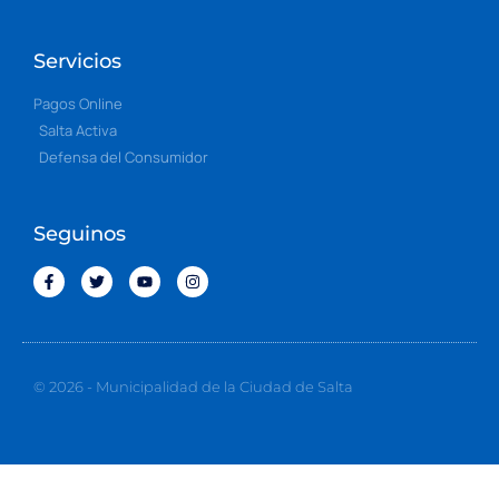
Servicios
Pagos Online
Salta Activa
Defensa del Consumidor
Seguinos
© 2026 - Municipalidad de la Ciudad de Salta