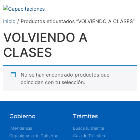
Inicio
/ Productos etiquetados “VOLVIENDO A CLASES”
VOLVIENDO A
CLASES
No se han encontrado productos que
coincidan con tu selección.
Gobierno
Trámites
Intendencia
Buscá tu trámite
Organigrama de Gobierno
Guía de Trámites