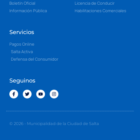
Boletín Oficial
Licencia de Conducir
Información Pública
Habilitaciones Comerciales
Servicios
Pagos Online
Salta Activa
Defensa del Consumidor
Seguinos
© 2026 - Municipalidad de la Ciudad de Salta