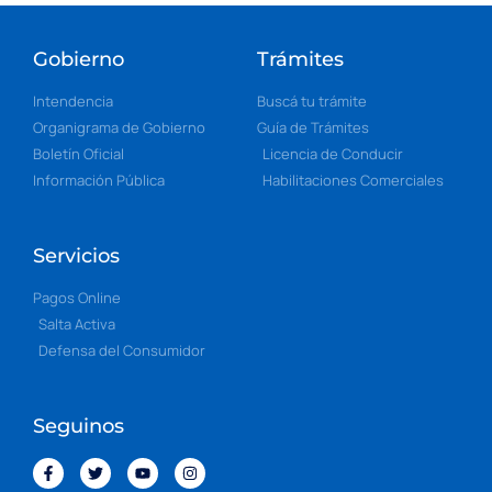
Gobierno
Trámites
Intendencia
Buscá tu trámite
Organigrama de Gobierno
Guía de Trámites
Boletín Oficial
Licencia de Conducir
Información Pública
Habilitaciones Comerciales
Servicios
Pagos Online
Salta Activa
Defensa del Consumidor
Seguinos