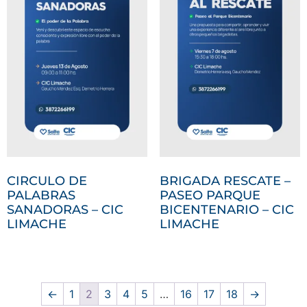
CIRCULO DE
BRIGADA RESCATE –
PALABRAS
PASEO PARQUE
SANADORAS – CIC
BICENTENARIO – CIC
LIMACHE
LIMACHE
←
1
2
3
4
5
…
16
17
18
→