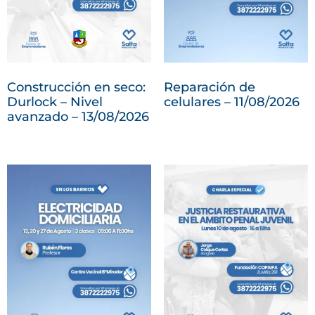
Construcción en seco:
Reparación de
Durlock – Nivel
celulares – 11/08/2026
avanzado – 13/08/2026