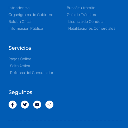
Intendencia
Buscá tu trámite
Organigrama de Gobierno
Guía de Trámites
Boletín Oficial
Licencia de Conducir
Información Pública
Habilitaciones Comerciales
Servicios
Pagos Online
Salta Activa
Defensa del Consumidor
Seguinos