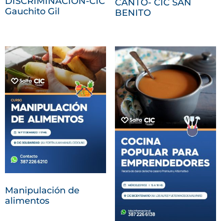
DISCRIMINACIÓN-CIC
CANTO- CIC SAN
Gauchito Gil
BENITO
Manipulación de
alimentos