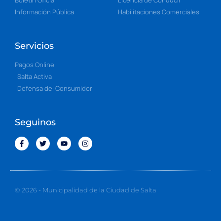
Información Pública
Habilitaciones Comerciales
Servicios
Pagos Online
Salta Activa
Defensa del Consumidor
Seguinos
© 2026 - Municipalidad de la Ciudad de Salta