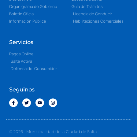
Organigrama de Gobierno
Guía de Trámites
Boletín Oficial
Licencia de Conducir
Información Pública
Habilitaciones Comerciales
Servicios
Pagos Online
Salta Activa
Defensa del Consumidor
Seguinos
© 2026 - Municipalidad de la Ciudad de Salta