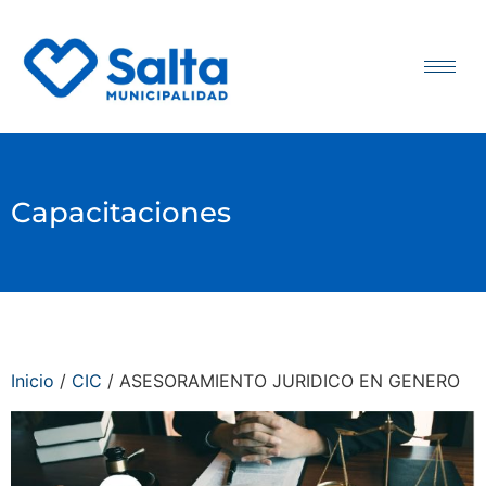
Capacitaciones
Inicio
/
CIC
/ ASESORAMIENTO JURIDICO EN GENERO