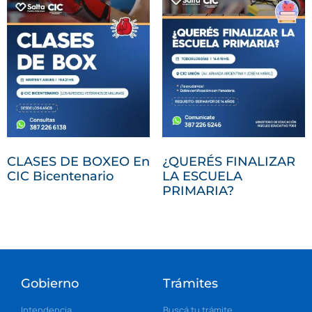
CLASES DE BOXEO En
¿QUERÉS FINALIZAR
CIC Bicentenario
LA ESCUELA
PRIMARIA?
Gobierno
Trámites
Intendencia
Buscá tu trámite