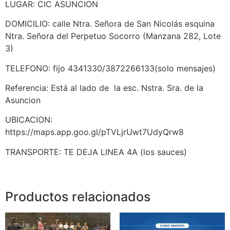
LUGAR: CIC ASUNCION
DOMICILIO: calle Ntra. Señora de San Nicolás esquina
Ntra. Señora del Perpetuo Socorro (Manzana 282, Lote
3)
TELEFONO: fijo 4341330/3872266133(solo mensajes)
Referencia: Está al lado de la esc. Nstra. Sra. de la
Asuncion
UBICACION:
https://maps.app.goo.gl/pTVLjrUwt7UdyQrw8
TRANSPORTE: TE DEJA LINEA 4A (los sauces)
Productos relacionados