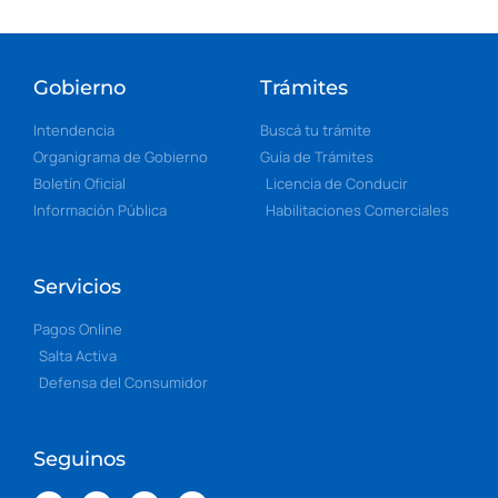
Gobierno
Trámites
Intendencia
Buscá tu trámite
Organigrama de Gobierno
Guía de Trámites
Boletín Oficial
Licencia de Conducir
Información Pública
Habilitaciones Comerciales
Servicios
Pagos Online
Salta Activa
Defensa del Consumidor
Seguinos