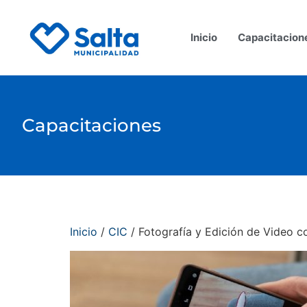
Inicio
Capacitacion
Capacitaciones
Inicio
/
CIC
/ Fotografía y Edición de Video co