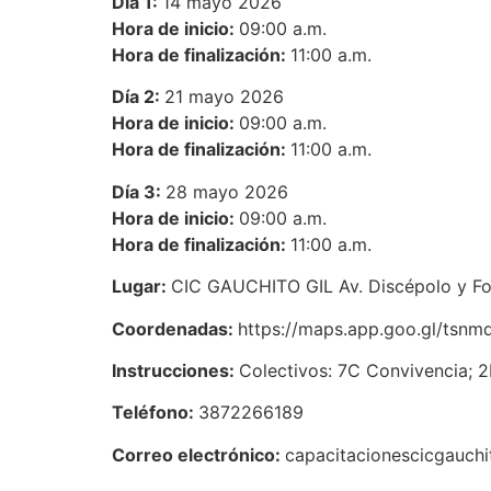
Día 1:
14 mayo 2026
Hora de inicio:
09:00 a.m.
Hora de finalización:
11:00 a.m.
Día 2:
21 mayo 2026
Hora de inicio:
09:00 a.m.
Hora de finalización:
11:00 a.m.
Día 3:
28 mayo 2026
Hora de inicio:
09:00 a.m.
Hora de finalización:
11:00 a.m.
Lugar:
CIC GAUCHITO GIL Av. Discépolo y For
Coordenadas:
https://maps.app.goo.gl/ts
Instrucciones:
Colectivos: 7C Convivencia; 2
Teléfono:
3872266189
Correo electrónico:
capacitacionescicgauch