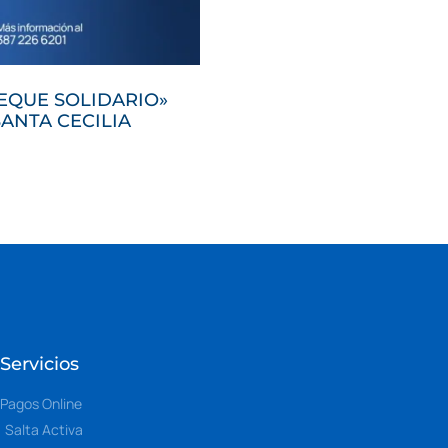
EQUE SOLIDARIO»
SANTA CECILIA
Servicios
Pagos Online
Salta Activa