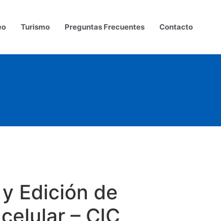
eo
Turismo
Preguntas Frecuentes
Contacto
 y Edición de
celular – CIC