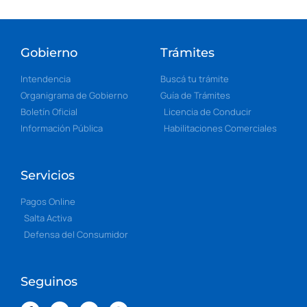
Gobierno
Trámites
Intendencia
Buscá tu trámite
Organigrama de Gobierno
Guía de Trámites
Boletín Oficial
Licencia de Conducir
Información Pública
Habilitaciones Comerciales
Servicios
Pagos Online
Salta Activa
Defensa del Consumidor
Seguinos