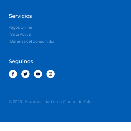
Servicios
Pagos Online
Salta Activa
Defensa del Consumidor
Seguinos
© 2026 - Municipalidad de la Ciudad de Salta