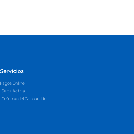
Servicios
Pagos Online
Salta Activa
Defensa del Consumidor