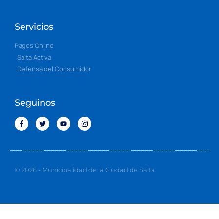
Servicios
Pagos Online
Salta Activa
Defensa del Consumidor
Seguinos
© 2026 - Municipalidad de la Ciudad de Salta